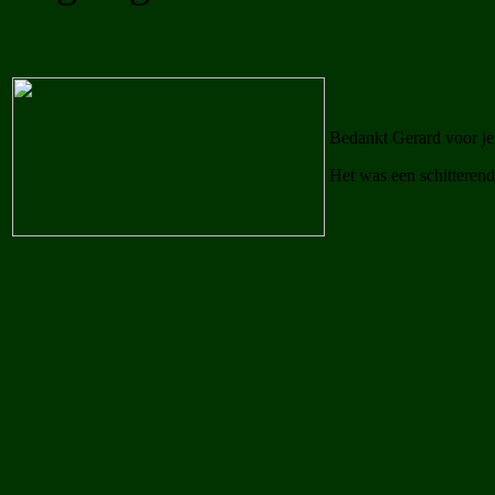
Bedankt Gerard voor je 
Het was een schitterend