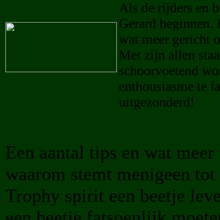
Als de rijders en b
Gerard beginnen. H
wat meer gericht 
Met zijn allen sta
schoorvoetend wor
enthousiasme te f
uitgezonderd!
Een aantal tips en wat meer 
waarom stemt menigeen tot
Trophy spirit een beetje le
een beetje fatsoenlijk moet