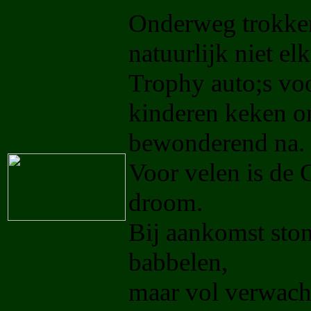
Onderweg trokken
natuurlijk niet el
Trophy auto;s vo
kinderen keken o
bewonderend na.
Voor velen is de
droom.
Bij aankomst stond
babbelen,
maar vol verwacht