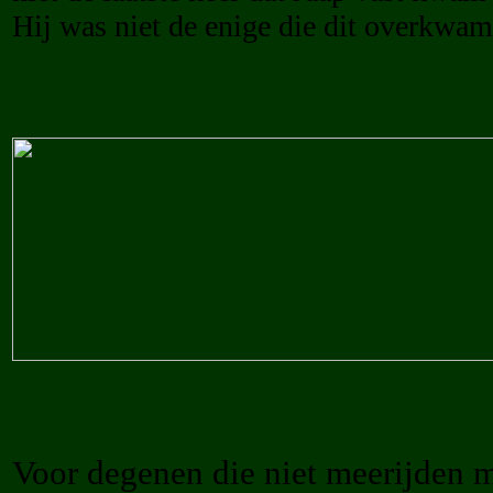
Hij was niet de enige die dit overkwam
Voor degenen die niet meerijden m