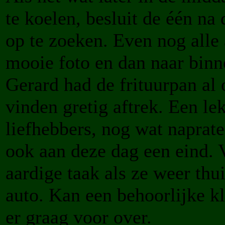
te koelen, besluit de één n
op te zoeken. Even nog alle
mooie foto en dan naar binn
Gerard had de frituurpan al
vinden gretig aftrek. Een le
liefhebbers, nog wat naprate
ook aan deze dag een eind. 
aardige taak als ze weer thu
auto. Kan een behoorlijke k
er graag voor over.