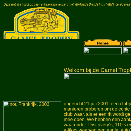
Welkom bij de Camel Troph
opgericht 21 juli 2001, een club
manieren proberen om de echte 
club waar, als er een rit wordt 
mee doen. We hebben een aantal
waaronder: Discovery’s, 110’s en
a-likes waarvan een aantal auto