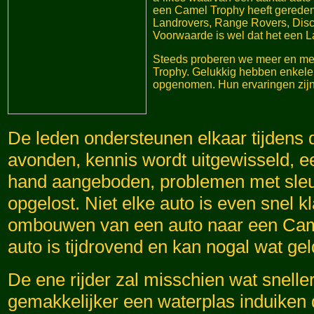
een Camel Trophy heeft gered
Landrovers, Range Rovers, Disco
Voorwaarde is wel dat het een L
Steeds proberen we meer en mee
Trophy. Gelukkig hebben enkele
opgenomen. Hun ervaringen zijn
De leden ondersteunen elkaar tijdens 
avonden, kennis wordt uitgewisseld, 
hand aangeboden, problemen met sleu
opgelost. Niet elke auto is even snel kl
ombouwen van een auto naar een Ca
auto is tijdrovend en kan nogal wat gel
De ene rijder zal misschien wat snelle
gemakkelijker een waterplas induiken